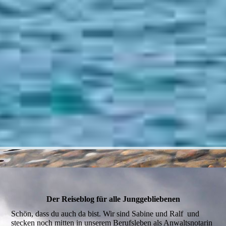
Der Reiseblog für alle Junggebliebenen
Schön, dass du auch da bist. Wir sind Sabine und Ralf und
stecken noch mitten in unserem Berufsleben als Anwaltsnotarin