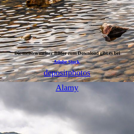
Die meisten meiner Bilder zum Download gibt es bei
Adobe Stock
depositphotos
Alamy