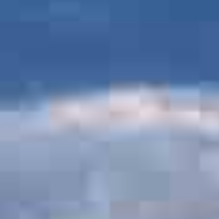
Reiselust60plus - Über uns
Reiselust60plus - Reisetipps
Reiselust60plus - Kontakt
Reiselust60plus - Datenschutzerklärung
Reiselust60plus - Impressum