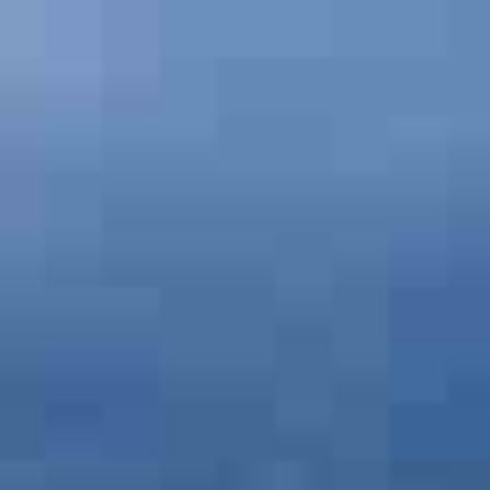
 - Der Reiseblog